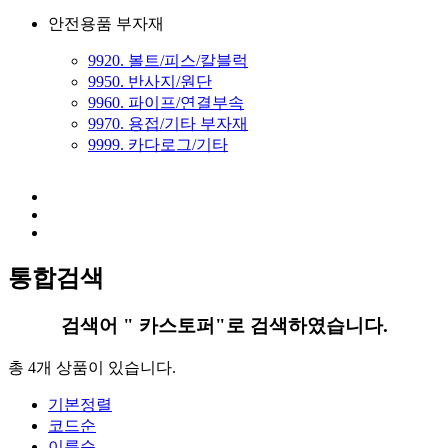
안전용품 부자재
9920. 볼트/피스/칼블럭
9950. 반사지/원단
9960. 파이프/연결부속
9970. 용접/기타 부자재
9999. 카다로그/기타
통합검색
검색어 "
카스토퍼
"로 검색하였습니다.
총 4개
상품이 있습니다.
기본정렬
코드순
이름순