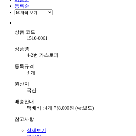
등록순
상품 코드
1510-0061
상품명
4-2번 카스토퍼
등록규격
3 개
원산지
국산
배송안내
택배비 : 4개 약8,000원 (vat별도)
참고사항
상세보기