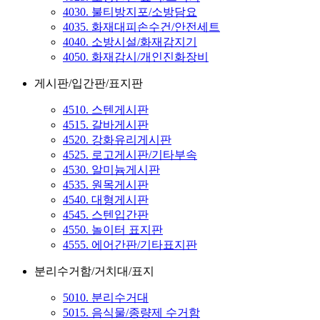
4030. 불티방지포/소방담요
4035. 화재대피손수건/안전세트
4040. 소방시설/화재감지기
4050. 화재감시/개인진화장비
게시판/입간판/표지판
4510. 스텐게시판
4515. 갈바게시판
4520. 강화유리게시판
4525. 로고게시판/기타부속
4530. 알미늄게시판
4535. 원목게시판
4540. 대형게시판
4545. 스텐입간판
4550. 놀이터 표지판
4555. 에어간판/기타표지판
분리수거함/거치대/표지
5010. 분리수거대
5015. 음식물/종량제 수거함