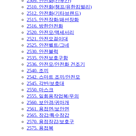
2509. 안전화(칸투칸)
2510. 안전화(챔프/유한킴벌리)
2512. 안전화(기타브랜드)
2515. 안전장화/패션장화
2516. 방한안전화
2520. 안전모/액세서리
2521. 안전모걸이대
2525. 안전벨트/그네
2530. 안전블럭
2535. 안전보호구함
2536. 안전모/안전화 건조기
2540. 조끼
2542. 스마트 조끼/안전모
2545. 각반/보호대
2550. 마스크
2555. 일회용작업복/우의
2560. 보안경/귀마개
2561. 용접면/보안면
2565. 장갑/특수장갑
2570. 용접장갑/보호구
2575. 용접복