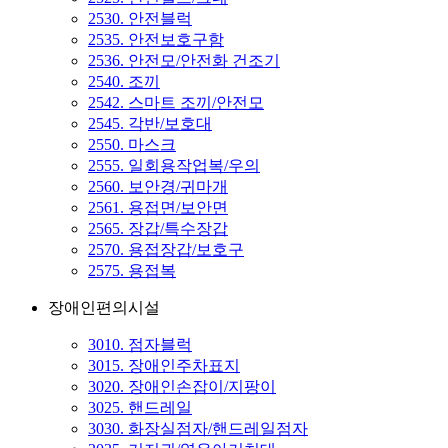
2530. 안전블럭
2535. 안전보호구함
2536. 안전모/안전화 건조기
2540. 조끼
2542. 스마트 조끼/안전모
2545. 각반/보호대
2550. 마스크
2555. 일회용작업복/우의
2560. 보안경/귀마개
2561. 용접면/보안면
2565. 장갑/특수장갑
2570. 용접장갑/보호구
2575. 용접복
장애인편의시설
3010. 점자블럭
3015. 장애인주차표지
3020. 장애인손잡이/지팡이
3025. 핸드레일
3030. 화장실점자/핸드레일점자