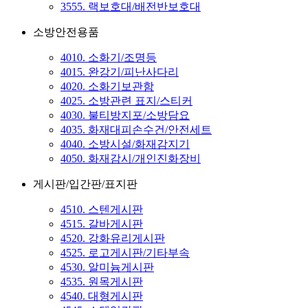
3555. 랙보호대/배전반보호대
소방안전용품
4010. 소화기/조명등
4015. 완강기/피난사다리
4020. 소화기보관함
4025. 소방관련 표지/스티커
4030. 불티방지포/소방담요
4035. 화재대피손수건/안전세트
4040. 소방시설/화재감지기
4050. 화재감시/개인진화장비
게시판/입간판/표지판
4510. 스텐게시판
4515. 갈바게시판
4520. 강화유리게시판
4525. 로고게시판/기타부속
4530. 알미늄게시판
4535. 원목게시판
4540. 대형게시판