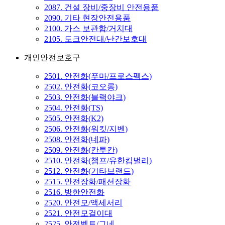
2087. 건설 장비/중장비 안전용품
2090. 기타 현장안전용품
2100. 가스 보관함/거치대
2105. 도크안전대/난간보호대
개인안전보호구
2501. 안전화(푸마/프로스펙스)
2502. 안전화(코오롱)
2503. 안전화(블랙야크)
2504. 안전화(TS)
2505. 안전화(K2)
2506. 안전화(워킷/지벤)
2508. 안전화(네파)
2509. 안전화(칸투칸)
2510. 안전화(챔프/유한킴벌리)
2512. 안전화(기타브랜드)
2515. 안전장화/패션장화
2516. 방한안전화
2520. 안전모/액세서리
2521. 안전모걸이대
2525. 안전벨트/그네