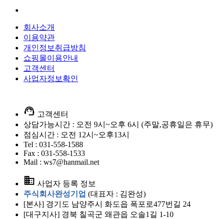
회사소개
이용약관
개인정보취급방침
쇼핑몰이용안내
고객센터
사업자정보확인
support_agent
고객센터
상담가능시간 : 오전 9시~오후 6시 (주말,공휴일은 휴무)
점심시간 : 오전 12시~오후13시
Tel : 031-558-1588
Fax : 031-558-1533
Mail : ws7@hanmail.net
business
사업자 등록 정보
주식회사완성기업
(대표자 : 김완성)
[본사] 경기도 남양주시 화도읍 폭포로477번길 24
[대구지사] 경북 칠곡군 왜관읍 오솔1길 1-10