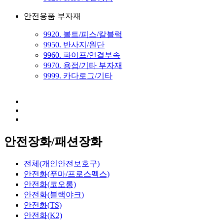
안전용품 부자재
9920. 볼트/피스/칼블럭
9950. 반사지/원단
9960. 파이프/연결부속
9970. 용접/기타 부자재
9999. 카다로그/기타
안전장화/패션장화
전체(개인안전보호구)
안전화(푸마/프로스펙스)
안전화(코오롱)
안전화(블랙야크)
안전화(TS)
안전화(K2)