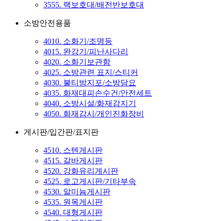
3555. 랙보호대/배전반보호대
소방안전용품
4010. 소화기/조명등
4015. 완강기/피난사다리
4020. 소화기보관함
4025. 소방관련 표지/스티커
4030. 불티방지포/소방담요
4035. 화재대피손수건/안전세트
4040. 소방시설/화재감지기
4050. 화재감시/개인진화장비
게시판/입간판/표지판
4510. 스텐게시판
4515. 갈바게시판
4520. 강화유리게시판
4525. 로고게시판/기타부속
4530. 알미늄게시판
4535. 원목게시판
4540. 대형게시판