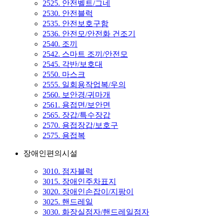
2525. 안전벨트/그네
2530. 안전블럭
2535. 안전보호구함
2536. 안전모/안전화 건조기
2540. 조끼
2542. 스마트 조끼/안전모
2545. 각반/보호대
2550. 마스크
2555. 일회용작업복/우의
2560. 보안경/귀마개
2561. 용접면/보안면
2565. 장갑/특수장갑
2570. 용접장갑/보호구
2575. 용접복
장애인편의시설
3010. 점자블럭
3015. 장애인주차표지
3020. 장애인손잡이/지팡이
3025. 핸드레일
3030. 화장실점자/핸드레일점자