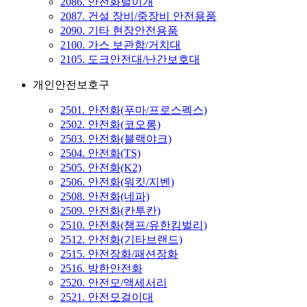
2086. 안전화털이개
2087. 건설 장비/중장비 안전용품
2090. 기타 현장안전용품
2100. 가스 보관함/거치대
2105. 도크안전대/난간보호대
개인안전보호구
2501. 안전화(푸마/프로스펙스)
2502. 안전화(코오롱)
2503. 안전화(블랙야크)
2504. 안전화(TS)
2505. 안전화(K2)
2506. 안전화(워킷/지벤)
2508. 안전화(네파)
2509. 안전화(칸투칸)
2510. 안전화(챔프/유한킴벌리)
2512. 안전화(기타브랜드)
2515. 안전장화/패션장화
2516. 방한안전화
2520. 안전모/액세서리
2521. 안전모걸이대