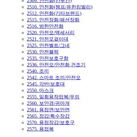
2509. 안전화(칸투칸)
2510. 안전화(챔프/유한킴벌리)
2512. 안전화(기타브랜드)
2515. 안전장화/패션장화
2516. 방한안전화
2520. 안전모/액세서리
2521. 안전모걸이대
2525. 안전벨트/그네
2530. 안전블럭
2535. 안전보호구함
2536. 안전모/안전화 건조기
2540. 조끼
2542. 스마트 조끼/안전모
2545. 각반/보호대
2550. 마스크
2555. 일회용작업복/우의
2560. 보안경/귀마개
2561. 용접면/보안면
2565. 장갑/특수장갑
2570. 용접장갑/보호구
2575. 용접복