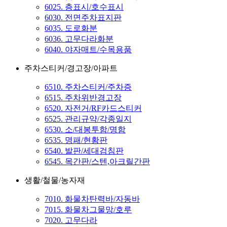
6025. 층표시/호수표시
6030. 전면주차표지판
6035. 도로화분
6036. 고무다라화분
6040. 야자매트/수목용품
주차스티커/경고장/아파트
6510. 주차스티커/주차증
6515. 주차위반경고장
6520. 자전거/RF카드스티커
6525. 관리규약/각종일지
6530. 소/대봉투함/명함
6535. 명패/현황판
6540. 발판/세대검침판
6545. 목간판/스텐,아크릴간판
생활/철물/농자재
7010. 화물차탄력바/자동바
7015. 화물차그물망/호루
7020. 고무다라