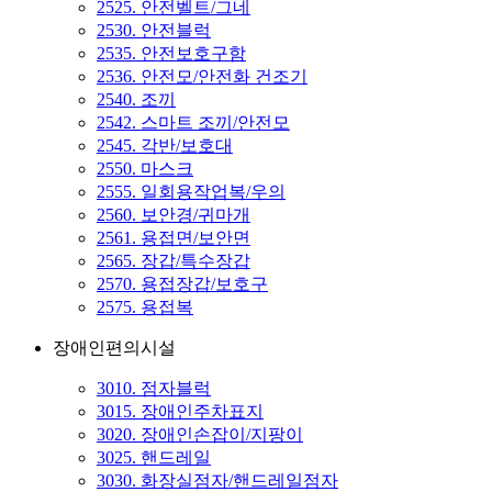
2525. 안전벨트/그네
2530. 안전블럭
2535. 안전보호구함
2536. 안전모/안전화 건조기
2540. 조끼
2542. 스마트 조끼/안전모
2545. 각반/보호대
2550. 마스크
2555. 일회용작업복/우의
2560. 보안경/귀마개
2561. 용접면/보안면
2565. 장갑/특수장갑
2570. 용접장갑/보호구
2575. 용접복
장애인편의시설
3010. 점자블럭
3015. 장애인주차표지
3020. 장애인손잡이/지팡이
3025. 핸드레일
3030. 화장실점자/핸드레일점자