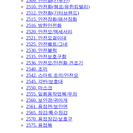
2509. 안전화(칸투칸)
2510. 안전화(챔프/유한킴벌리)
2512. 안전화(기타브랜드)
2515. 안전장화/패션장화
2516. 방한안전화
2520. 안전모/액세서리
2521. 안전모걸이대
2525. 안전벨트/그네
2530. 안전블럭
2535. 안전보호구함
2536. 안전모/안전화 건조기
2540. 조끼
2542. 스마트 조끼/안전모
2545. 각반/보호대
2550. 마스크
2555. 일회용작업복/우의
2560. 보안경/귀마개
2561. 용접면/보안면
2565. 장갑/특수장갑
2570. 용접장갑/보호구
2575. 용접복