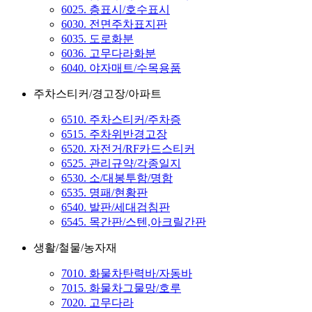
6025. 층표시/호수표시
6030. 전면주차표지판
6035. 도로화분
6036. 고무다라화분
6040. 야자매트/수목용품
주차스티커/경고장/아파트
6510. 주차스티커/주차증
6515. 주차위반경고장
6520. 자전거/RF카드스티커
6525. 관리규약/각종일지
6530. 소/대봉투함/명함
6535. 명패/현황판
6540. 발판/세대검침판
6545. 목간판/스텐,아크릴간판
생활/철물/농자재
7010. 화물차탄력바/자동바
7015. 화물차그물망/호루
7020. 고무다라