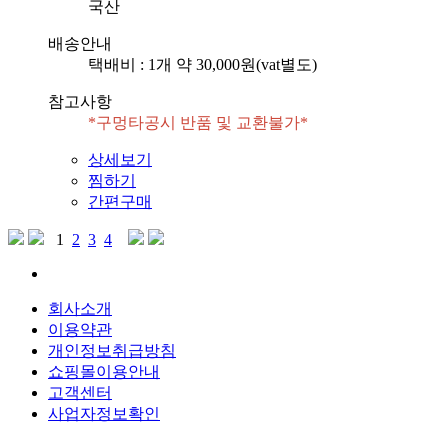
국산
배송안내
택배비 : 1개 약 30,000원(vat별도)
참고사항
상세보기
찜하기
간편구매
1
2
3
4
회사소개
이용약관
개인정보취급방침
쇼핑몰이용안내
고객센터
사업자정보확인