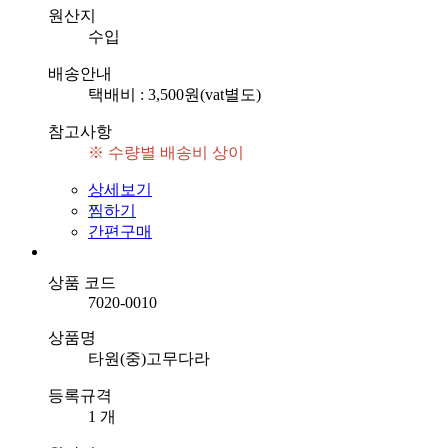
원산지
수입
배송안내
택배비 : 3,500원(vat별도)
참고사항
※ 수량별 배송비 상이
상세보기
찜하기
간편구매
상품 코드
7020-0010
상품명
타원(중)고무다라
등록규격
1 개