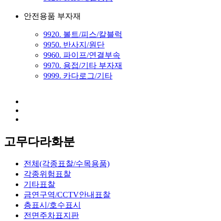
안전용품 부자재
9920. 볼트/피스/칼블럭
9950. 반사지/원단
9960. 파이프/연결부속
9970. 용접/기타 부자재
9999. 카다로그/기타
고무다라화분
전체(각종표찰/수목용품)
각종위험표찰
기타표찰
금연구역/CCTV안내표찰
층표시/호수표시
전면주차표지판