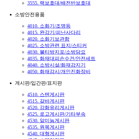
3555. 랙보호대/배전반보호대
소방안전용품
4010. 소화기/조명등
4015. 완강기/피난사다리
4020. 소화기보관함
4025. 소방관련 표지/스티커
4030. 불티방지포/소방담요
4035. 화재대피손수건/안전세트
4040. 소방시설/화재감지기
4050. 화재감시/개인진화장비
게시판/입간판/표지판
4510. 스텐게시판
4515. 갈바게시판
4520. 강화유리게시판
4525. 로고게시판/기타부속
4530. 알미늄게시판
4535. 원목게시판
4540. 대형게시판