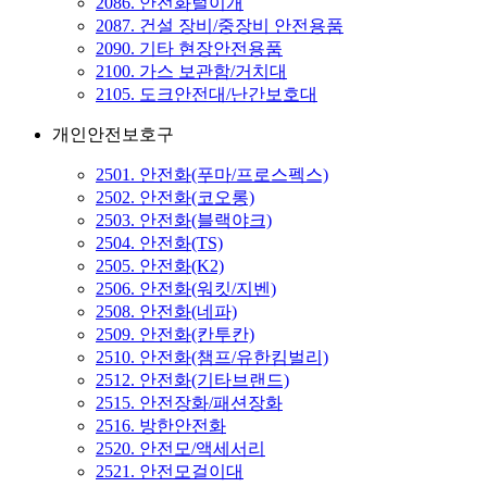
2086. 안전화털이개
2087. 건설 장비/중장비 안전용품
2090. 기타 현장안전용품
2100. 가스 보관함/거치대
2105. 도크안전대/난간보호대
개인안전보호구
2501. 안전화(푸마/프로스펙스)
2502. 안전화(코오롱)
2503. 안전화(블랙야크)
2504. 안전화(TS)
2505. 안전화(K2)
2506. 안전화(워킷/지벤)
2508. 안전화(네파)
2509. 안전화(칸투칸)
2510. 안전화(챔프/유한킴벌리)
2512. 안전화(기타브랜드)
2515. 안전장화/패션장화
2516. 방한안전화
2520. 안전모/액세서리
2521. 안전모걸이대