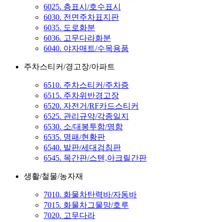
6025. 층표시/호수표시
6030. 전면주차표지판
6035. 도로화분
6036. 고무다라화분
6040. 야자매트/수목용품
주차스티커/경고장/아파트
6510. 주차스티커/주차증
6515. 주차위반경고장
6520. 자전거/RF카드스티커
6525. 관리규약/각종일지
6530. 소/대봉투함/명함
6535. 명패/현황판
6540. 발판/세대검침판
6545. 목간판/스텐,아크릴간판
생활/철물/농자재
7010. 화물차탄력바/자동바
7015. 화물차그물망/호루
7020. 고무다라