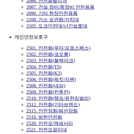
2086. 안전화털이개
2087. 건설 장비/중장비 안전용품
2090. 기타 현장안전용품
2100. 가스 보관함/거치대
2105. 도크안전대/난간보호대
개인안전보호구
2501. 안전화(푸마/프로스펙스)
2502. 안전화(코오롱)
2503. 안전화(블랙야크)
2504. 안전화(TS)
2505. 안전화(K2)
2506. 안전화(워킷/지벤)
2508. 안전화(네파)
2509. 안전화(칸투칸)
2510. 안전화(챔프/유한킴벌리)
2512. 안전화(기타브랜드)
2515. 안전장화/패션장화
2516. 방한안전화
2520. 안전모/액세서리
2521. 안전모걸이대