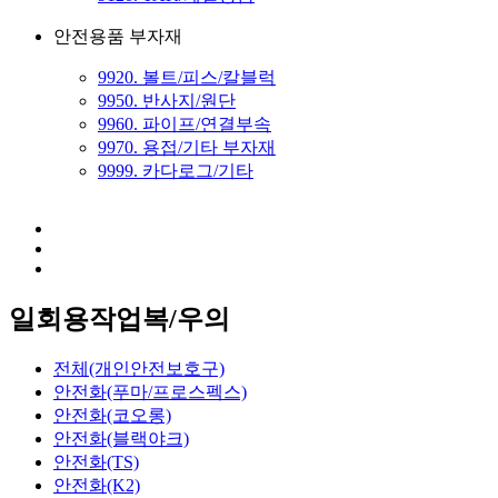
안전용품 부자재
9920. 볼트/피스/칼블럭
9950. 반사지/원단
9960. 파이프/연결부속
9970. 용접/기타 부자재
9999. 카다로그/기타
일회용작업복/우의
전체(개인안전보호구)
안전화(푸마/프로스펙스)
안전화(코오롱)
안전화(블랙야크)
안전화(TS)
안전화(K2)