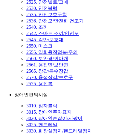
2525. 안전벨트/그네
2530. 안전블럭
2535. 안전보호구함
2536. 안전모/안전화 건조기
2540. 조끼
2542. 스마트 조끼/안전모
2545. 각반/보호대
2550. 마스크
2555. 일회용작업복/우의
2560. 보안경/귀마개
2561. 용접면/보안면
2565. 장갑/특수장갑
2570. 용접장갑/보호구
2575. 용접복
장애인편의시설
3010. 점자블럭
3015. 장애인주차표지
3020. 장애인손잡이/지팡이
3025. 핸드레일
3030. 화장실점자/핸드레일점자