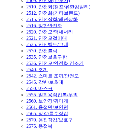
2509. 안전화(칸투칸)
2510. 안전화(챔프/유한킴벌리)
2512. 안전화(기타브랜드)
2515. 안전장화/패션장화
2516. 방한안전화
2520. 안전모/액세서리
2521. 안전모걸이대
2525. 안전벨트/그네
2530. 안전블럭
2535. 안전보호구함
2536. 안전모/안전화 건조기
2540. 조끼
2542. 스마트 조끼/안전모
2545. 각반/보호대
2550. 마스크
2555. 일회용작업복/우의
2560. 보안경/귀마개
2561. 용접면/보안면
2565. 장갑/특수장갑
2570. 용접장갑/보호구
2575. 용접복