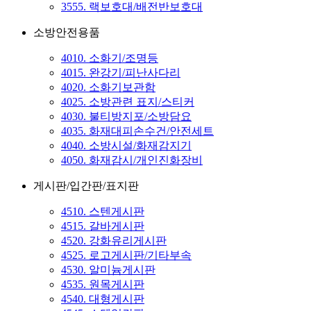
3555. 랙보호대/배전반보호대
소방안전용품
4010. 소화기/조명등
4015. 완강기/피난사다리
4020. 소화기보관함
4025. 소방관련 표지/스티커
4030. 불티방지포/소방담요
4035. 화재대피손수건/안전세트
4040. 소방시설/화재감지기
4050. 화재감시/개인진화장비
게시판/입간판/표지판
4510. 스텐게시판
4515. 갈바게시판
4520. 강화유리게시판
4525. 로고게시판/기타부속
4530. 알미늄게시판
4535. 원목게시판
4540. 대형게시판