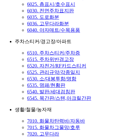
6025. 층표시/호수표시
6030. 전면주차표지판
6035. 도로화분
6036. 고무다라화분
6040. 야자매트/수목용품
주차스티커/경고장/아파트
6510. 주차스티커/주차증
6515. 주차위반경고장
6520. 자전거/RF카드스티커
6525. 관리규약/각종일지
6530. 소/대봉투함/명함
6535. 명패/현황판
6540. 발판/세대검침판
6545. 목간판/스텐,아크릴간판
생활/철물/농자재
7010. 화물차탄력바/자동바
7015. 화물차그물망/호루
7020. 고무다라