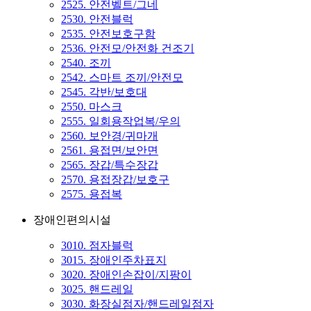
2525. 안전벨트/그네
2530. 안전블럭
2535. 안전보호구함
2536. 안전모/안전화 건조기
2540. 조끼
2542. 스마트 조끼/안전모
2545. 각반/보호대
2550. 마스크
2555. 일회용작업복/우의
2560. 보안경/귀마개
2561. 용접면/보안면
2565. 장갑/특수장갑
2570. 용접장갑/보호구
2575. 용접복
장애인편의시설
3010. 점자블럭
3015. 장애인주차표지
3020. 장애인손잡이/지팡이
3025. 핸드레일
3030. 화장실점자/핸드레일점자