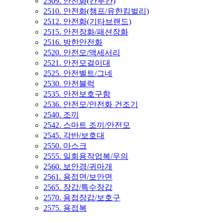
2509. 안전화(칸투칸)
2510. 안전화(챔프/유한킴벌리)
2512. 안전화(기타브랜드)
2515. 안전장화/패션장화
2516. 방한안전화
2520. 안전모/액세서리
2521. 안전모걸이대
2525. 안전벨트/그네
2530. 안전블럭
2535. 안전보호구함
2536. 안전모/안전화 건조기
2540. 조끼
2542. 스마트 조끼/안전모
2545. 각반/보호대
2550. 마스크
2555. 일회용작업복/우의
2560. 보안경/귀마개
2561. 용접면/보안면
2565. 장갑/특수장갑
2570. 용접장갑/보호구
2575. 용접복