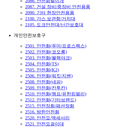
2086. 안전화털이개
2087. 건설 장비/중장비 안전용품
2090. 기타 현장안전용품
2100. 가스 보관함/거치대
2105. 도크안전대/난간보호대
개인안전보호구
2501. 안전화(푸마/프로스펙스)
2502. 안전화(코오롱)
2503. 안전화(블랙야크)
2504. 안전화(TS)
2505. 안전화(K2)
2506. 안전화(워킷/지벤)
2508. 안전화(네파)
2509. 안전화(칸투칸)
2510. 안전화(챔프/유한킴벌리)
2512. 안전화(기타브랜드)
2515. 안전장화/패션장화
2516. 방한안전화
2520. 안전모/액세서리
2521. 안전모걸이대