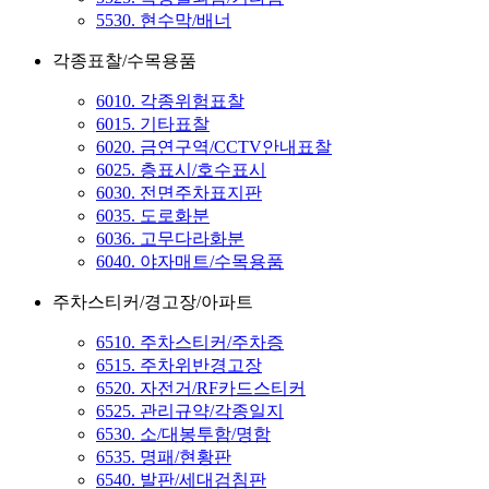
5530. 현수막/배너
각종표찰/수목용품
6010. 각종위험표찰
6015. 기타표찰
6020. 금연구역/CCTV안내표찰
6025. 층표시/호수표시
6030. 전면주차표지판
6035. 도로화분
6036. 고무다라화분
6040. 야자매트/수목용품
주차스티커/경고장/아파트
6510. 주차스티커/주차증
6515. 주차위반경고장
6520. 자전거/RF카드스티커
6525. 관리규약/각종일지
6530. 소/대봉투함/명함
6535. 명패/현황판
6540. 발판/세대검침판