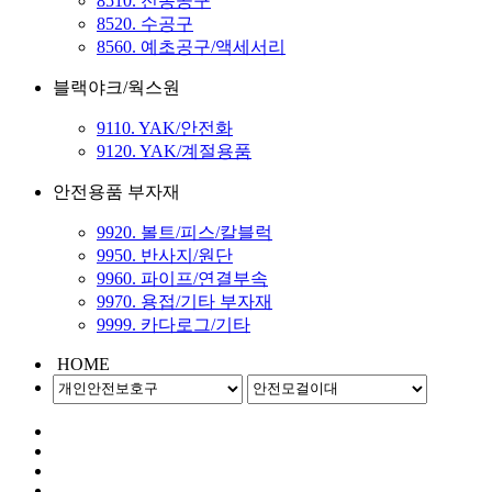
8510. 전동공구
8520. 수공구
8560. 예초공구/액세서리
블랙야크/웍스원
9110. YAK/안전화
9120. YAK/계절용품
안전용품 부자재
9920. 볼트/피스/칼블럭
9950. 반사지/원단
9960. 파이프/연결부속
9970. 용접/기타 부자재
9999. 카다로그/기타
HOME