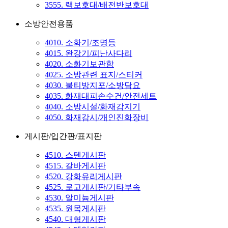
3555. 랙보호대/배전반보호대
소방안전용품
4010. 소화기/조명등
4015. 완강기/피난사다리
4020. 소화기보관함
4025. 소방관련 표지/스티커
4030. 불티방지포/소방담요
4035. 화재대피손수건/안전세트
4040. 소방시설/화재감지기
4050. 화재감시/개인진화장비
게시판/입간판/표지판
4510. 스텐게시판
4515. 갈바게시판
4520. 강화유리게시판
4525. 로고게시판/기타부속
4530. 알미늄게시판
4535. 원목게시판
4540. 대형게시판