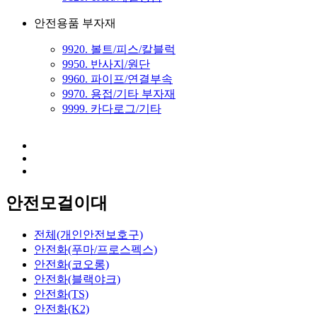
안전용품 부자재
9920. 볼트/피스/칼블럭
9950. 반사지/원단
9960. 파이프/연결부속
9970. 용접/기타 부자재
9999. 카다로그/기타
안전모걸이대
전체(개인안전보호구)
안전화(푸마/프로스펙스)
안전화(코오롱)
안전화(블랙야크)
안전화(TS)
안전화(K2)