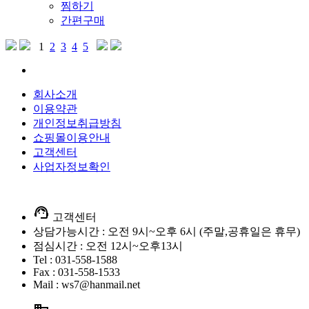
찜하기
간편구매
1
2
3
4
5
회사소개
이용약관
개인정보취급방침
쇼핑몰이용안내
고객센터
사업자정보확인
support_agent
고객센터
상담가능시간 : 오전 9시~오후 6시 (주말,공휴일은 휴무)
점심시간 : 오전 12시~오후13시
Tel : 031-558-1588
Fax : 031-558-1533
Mail : ws7@hanmail.net