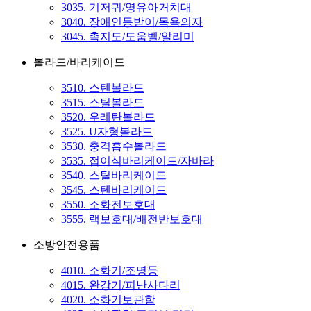
3035. 기저귀/영유아거치대
3040. 장애인등받이/목욕의자
3045. 촉지도/도움벨/알리미
볼라드/바리케이드
3510. 스텐볼라드
3515. 스틸볼라드
3520. 우레탄볼라드
3525. U자형볼라드
3530. 충격흡수볼라드
3535. 접이식바리케이드/자바라
3540. 스틸바리케이드
3545. 스텐바리케이드
3550. 소화전보호대
3555. 랙보호대/배전반보호대
소방안전용품
4010. 소화기/조명등
4015. 완강기/피난사다리
4020. 소화기보관함