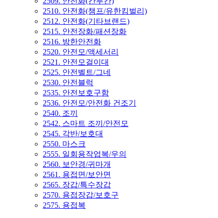
2509. 안전화(칸투칸)
2510. 안전화(챔프/유한킴벌리)
2512. 안전화(기타브랜드)
2515. 안전장화/패션장화
2516. 방한안전화
2520. 안전모/액세서리
2521. 안전모걸이대
2525. 안전벨트/그네
2530. 안전블럭
2535. 안전보호구함
2536. 안전모/안전화 건조기
2540. 조끼
2542. 스마트 조끼/안전모
2545. 각반/보호대
2550. 마스크
2555. 일회용작업복/우의
2560. 보안경/귀마개
2561. 용접면/보안면
2565. 장갑/특수장갑
2570. 용접장갑/보호구
2575. 용접복