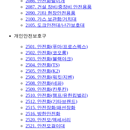
2086. 안전화털이개
2087. 건설 장비/중장비 안전용품
2090. 기타 현장안전용품
2100. 가스 보관함/거치대
2105. 도크안전대/난간보호대
개인안전보호구
2501. 안전화(푸마/프로스펙스)
2502. 안전화(코오롱)
2503. 안전화(블랙야크)
2504. 안전화(TS)
2505. 안전화(K2)
2506. 안전화(워킷/지벤)
2508. 안전화(네파)
2509. 안전화(칸투칸)
2510. 안전화(챔프/유한킴벌리)
2512. 안전화(기타브랜드)
2515. 안전장화/패션장화
2516. 방한안전화
2520. 안전모/액세서리
2521. 안전모걸이대