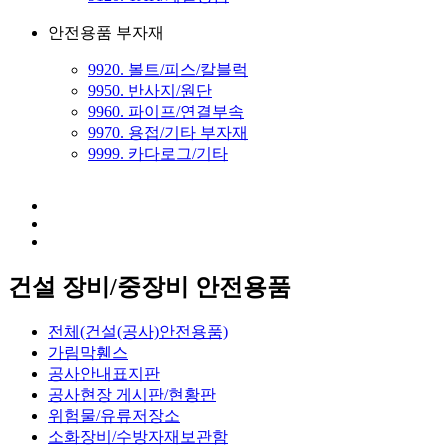
안전용품 부자재
9920. 볼트/피스/칼블럭
9950. 반사지/원단
9960. 파이프/연결부속
9970. 용접/기타 부자재
9999. 카다로그/기타
건설 장비/중장비 안전용품
전체(건설(공사)안전용품)
가림막휀스
공사안내표지판
공사현장 게시판/현황판
위험물/유류저장소
소화장비/수방자재보관함