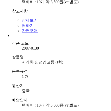
택배비 : 10개 약 3,500원(vat별도)
참고사항
상세보기
찜하기
간편구매
상품 코드
2087-0130
상품명
지게차 안전경고등 (I형)
등록규격
1 개
원산지
중국
배송안내
택배비 : 10개 약 3,500원(vat별도)