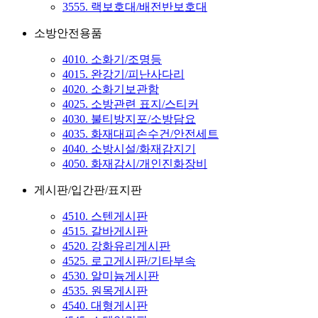
3555. 랙보호대/배전반보호대
소방안전용품
4010. 소화기/조명등
4015. 완강기/피난사다리
4020. 소화기보관함
4025. 소방관련 표지/스티커
4030. 불티방지포/소방담요
4035. 화재대피손수건/안전세트
4040. 소방시설/화재감지기
4050. 화재감시/개인진화장비
게시판/입간판/표지판
4510. 스텐게시판
4515. 갈바게시판
4520. 강화유리게시판
4525. 로고게시판/기타부속
4530. 알미늄게시판
4535. 원목게시판
4540. 대형게시판