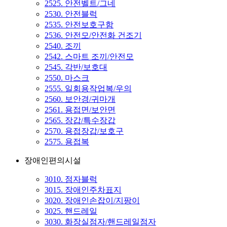
2525. 안전벨트/그네
2530. 안전블럭
2535. 안전보호구함
2536. 안전모/안전화 건조기
2540. 조끼
2542. 스마트 조끼/안전모
2545. 각반/보호대
2550. 마스크
2555. 일회용작업복/우의
2560. 보안경/귀마개
2561. 용접면/보안면
2565. 장갑/특수장갑
2570. 용접장갑/보호구
2575. 용접복
장애인편의시설
3010. 점자블럭
3015. 장애인주차표지
3020. 장애인손잡이/지팡이
3025. 핸드레일
3030. 화장실점자/핸드레일점자