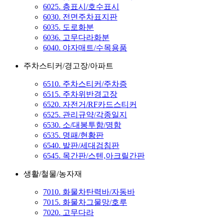
6025. 층표시/호수표시
6030. 전면주차표지판
6035. 도로화분
6036. 고무다라화분
6040. 야자매트/수목용품
주차스티커/경고장/아파트
6510. 주차스티커/주차증
6515. 주차위반경고장
6520. 자전거/RF카드스티커
6525. 관리규약/각종일지
6530. 소/대봉투함/명함
6535. 명패/현황판
6540. 발판/세대검침판
6545. 목간판/스텐,아크릴간판
생활/철물/농자재
7010. 화물차탄력바/자동바
7015. 화물차그물망/호루
7020. 고무다라