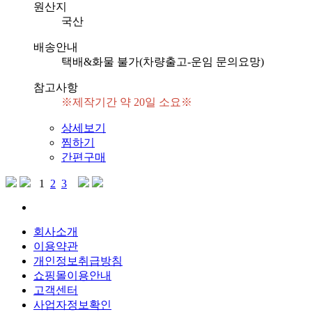
원산지
국산
배송안내
택배&화물 불가(차량출고-운임 문의요망)
참고사항
※제작기간 약 20일 소요※
상세보기
찜하기
간편구매
1
2
3
회사소개
이용약관
개인정보취급방침
쇼핑몰이용안내
고객센터
사업자정보확인