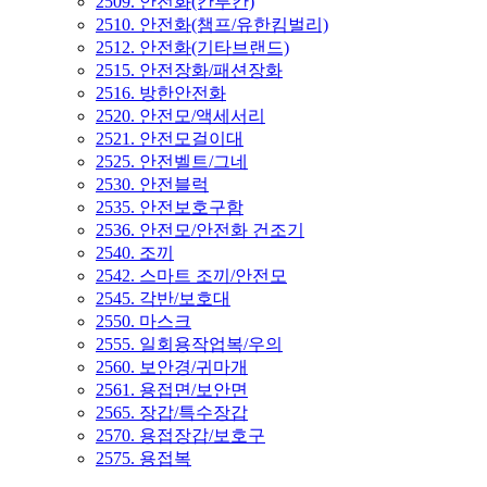
2509. 안전화(칸투칸)
2510. 안전화(챔프/유한킴벌리)
2512. 안전화(기타브랜드)
2515. 안전장화/패션장화
2516. 방한안전화
2520. 안전모/액세서리
2521. 안전모걸이대
2525. 안전벨트/그네
2530. 안전블럭
2535. 안전보호구함
2536. 안전모/안전화 건조기
2540. 조끼
2542. 스마트 조끼/안전모
2545. 각반/보호대
2550. 마스크
2555. 일회용작업복/우의
2560. 보안경/귀마개
2561. 용접면/보안면
2565. 장갑/특수장갑
2570. 용접장갑/보호구
2575. 용접복