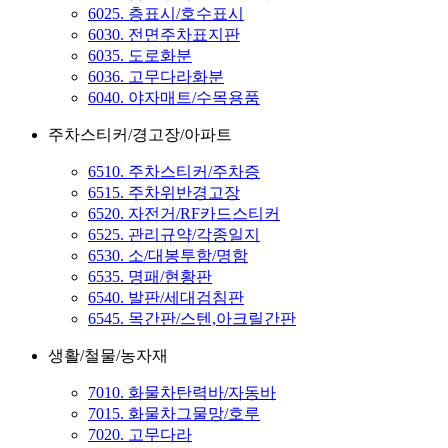
6025. 층표시/호수표시
6030. 전면주차표지판
6035. 도로화분
6036. 고무다라화분
6040. 야자매트/수목용품
주차스티커/경고장/아파트
6510. 주차스티커/주차증
6515. 주차위반경고장
6520. 자전거/RF카드스티커
6525. 관리규약/각종일지
6530. 소/대봉투함/명함
6535. 명패/현황판
6540. 발판/세대검침판
6545. 목간판/스텐,아크릴간판
생활/철물/농자재
7010. 화물차탄력바/자동바
7015. 화물차그물망/호루
7020. 고무다라