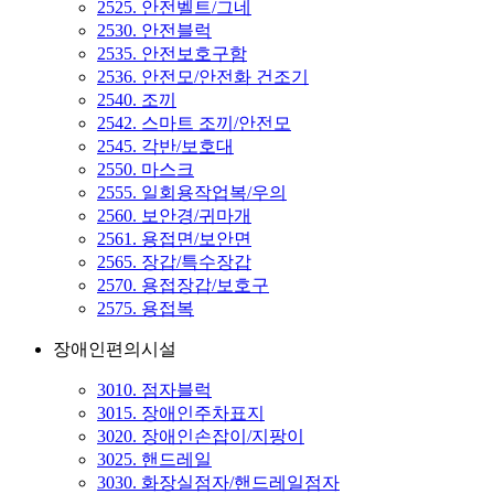
2525. 안전벨트/그네
2530. 안전블럭
2535. 안전보호구함
2536. 안전모/안전화 건조기
2540. 조끼
2542. 스마트 조끼/안전모
2545. 각반/보호대
2550. 마스크
2555. 일회용작업복/우의
2560. 보안경/귀마개
2561. 용접면/보안면
2565. 장갑/특수장갑
2570. 용접장갑/보호구
2575. 용접복
장애인편의시설
3010. 점자블럭
3015. 장애인주차표지
3020. 장애인손잡이/지팡이
3025. 핸드레일
3030. 화장실점자/핸드레일점자