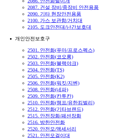
2086. 안전화털이개
2087. 건설 장비/중장비 안전용품
2090. 기타 현장안전용품
2100. 가스 보관함/거치대
2105. 도크안전대/난간보호대
개인안전보호구
2501. 안전화(푸마/프로스펙스)
2502. 안전화(코오롱)
2503. 안전화(블랙야크)
2504. 안전화(TS)
2505. 안전화(K2)
2506. 안전화(워킷/지벤)
2508. 안전화(네파)
2509. 안전화(칸투칸)
2510. 안전화(챔프/유한킴벌리)
2512. 안전화(기타브랜드)
2515. 안전장화/패션장화
2516. 방한안전화
2520. 안전모/액세서리
2521. 안전모걸이대