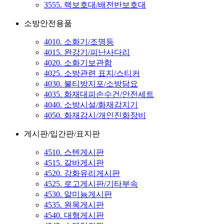
3555. 랙보호대/배전반보호대
소방안전용품
4010. 소화기/조명등
4015. 완강기/피난사다리
4020. 소화기보관함
4025. 소방관련 표지/스티커
4030. 불티방지포/소방담요
4035. 화재대피손수건/안전세트
4040. 소방시설/화재감지기
4050. 화재감시/개인진화장비
게시판/입간판/표지판
4510. 스텐게시판
4515. 갈바게시판
4520. 강화유리게시판
4525. 로고게시판/기타부속
4530. 알미늄게시판
4535. 원목게시판
4540. 대형게시판