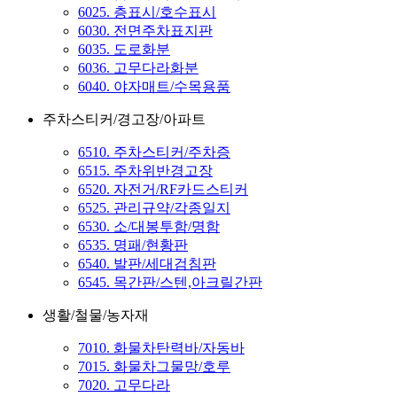
6025. 층표시/호수표시
6030. 전면주차표지판
6035. 도로화분
6036. 고무다라화분
6040. 야자매트/수목용품
주차스티커/경고장/아파트
6510. 주차스티커/주차증
6515. 주차위반경고장
6520. 자전거/RF카드스티커
6525. 관리규약/각종일지
6530. 소/대봉투함/명함
6535. 명패/현황판
6540. 발판/세대검침판
6545. 목간판/스텐,아크릴간판
생활/철물/농자재
7010. 화물차탄력바/자동바
7015. 화물차그물망/호루
7020. 고무다라