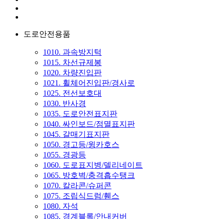
도로안전용품
1010. 과속방지턱
1015. 차선규제봉
1020. 차량진입판
1021. 휠체어진입판/경사로
1025. 전선보호대
1030. 반사경
1035. 도로안전표지판
1040. 싸인보드/점멸표지판
1045. 갈매기표지판
1050. 경고등/윙카호스
1055. 경광등
1060. 도로표지병/델리네이트
1065. 방호벽/충격흡수탱크
1070. 칼라콘/슈퍼콘
1075. 조립식드럼/휀스
1080. 자석
1085. 경계블록/안내커버