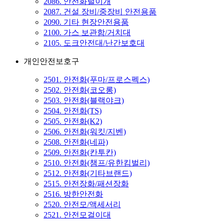
2086. 안전화털이개
2087. 건설 장비/중장비 안전용품
2090. 기타 현장안전용품
2100. 가스 보관함/거치대
2105. 도크안전대/난간보호대
개인안전보호구
2501. 안전화(푸마/프로스펙스)
2502. 안전화(코오롱)
2503. 안전화(블랙야크)
2504. 안전화(TS)
2505. 안전화(K2)
2506. 안전화(워킷/지벤)
2508. 안전화(네파)
2509. 안전화(칸투칸)
2510. 안전화(챔프/유한킴벌리)
2512. 안전화(기타브랜드)
2515. 안전장화/패션장화
2516. 방한안전화
2520. 안전모/액세서리
2521. 안전모걸이대