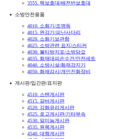
3555. 랙보호대/배전반보호대
소방안전용품
4010. 소화기/조명등
4015. 완강기/피난사다리
4020. 소화기보관함
4025. 소방관련 표지/스티커
4030. 불티방지포/소방담요
4035. 화재대피손수건/안전세트
4040. 소방시설/화재감지기
4050. 화재감시/개인진화장비
게시판/입간판/표지판
4510. 스텐게시판
4515. 갈바게시판
4520. 강화유리게시판
4525. 로고게시판/기타부속
4530. 알미늄게시판
4535. 원목게시판
4540. 대형게시판