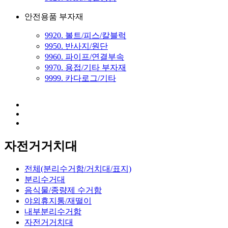
안전용품 부자재
9920. 볼트/피스/칼블럭
9950. 반사지/원단
9960. 파이프/연결부속
9970. 용접/기타 부자재
9999. 카다로그/기타
자전거거치대
전체(분리수거함/거치대/표지)
분리수거대
음식물/종량제 수거함
야외휴지통/재떨이
내부분리수거함
자전거거치대