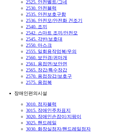
2525. 안전벨트/그네
2530. 안전블럭
2535. 안전보호구함
2536. 안전모/안전화 건조기
2540. 조끼
2542. 스마트 조끼/안전모
2545. 각반/보호대
2550. 마스크
2555. 일회용작업복/우의
2560. 보안경/귀마개
2561. 용접면/보안면
2565. 장갑/특수장갑
2570. 용접장갑/보호구
2575. 용접복
장애인편의시설
3010. 점자블럭
3015. 장애인주차표지
3020. 장애인손잡이/지팡이
3025. 핸드레일
3030. 화장실점자/핸드레일점자