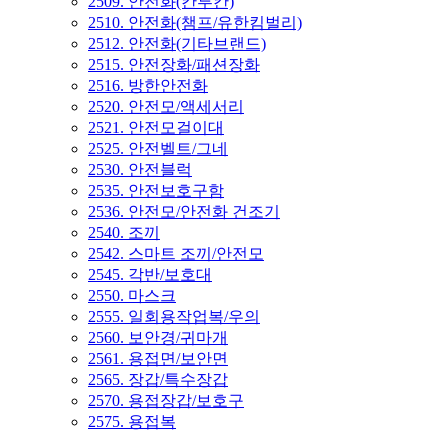
2509. 안전화(칸투칸)
2510. 안전화(챔프/유한킴벌리)
2512. 안전화(기타브랜드)
2515. 안전장화/패션장화
2516. 방한안전화
2520. 안전모/액세서리
2521. 안전모걸이대
2525. 안전벨트/그네
2530. 안전블럭
2535. 안전보호구함
2536. 안전모/안전화 건조기
2540. 조끼
2542. 스마트 조끼/안전모
2545. 각반/보호대
2550. 마스크
2555. 일회용작업복/우의
2560. 보안경/귀마개
2561. 용접면/보안면
2565. 장갑/특수장갑
2570. 용접장갑/보호구
2575. 용접복