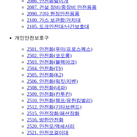
2086. 안전화털이개
2087. 건설 장비/중장비 안전용품
2090. 기타 현장안전용품
2100. 가스 보관함/거치대
2105. 도크안전대/난간보호대
개인안전보호구
2501. 안전화(푸마/프로스펙스)
2502. 안전화(코오롱)
2503. 안전화(블랙야크)
2504. 안전화(TS)
2505. 안전화(K2)
2506. 안전화(워킷/지벤)
2508. 안전화(네파)
2509. 안전화(칸투칸)
2510. 안전화(챔프/유한킴벌리)
2512. 안전화(기타브랜드)
2515. 안전장화/패션장화
2516. 방한안전화
2520. 안전모/액세서리
2521. 안전모걸이대