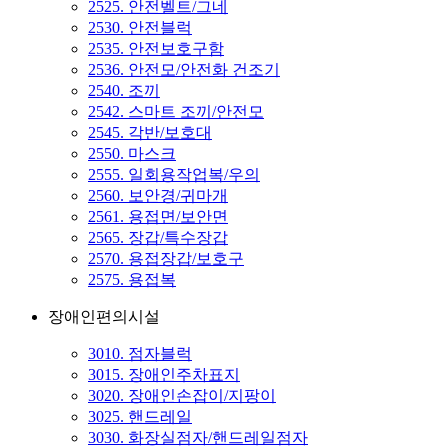
2525. 안전벨트/그네
2530. 안전블럭
2535. 안전보호구함
2536. 안전모/안전화 건조기
2540. 조끼
2542. 스마트 조끼/안전모
2545. 각반/보호대
2550. 마스크
2555. 일회용작업복/우의
2560. 보안경/귀마개
2561. 용접면/보안면
2565. 장갑/특수장갑
2570. 용접장갑/보호구
2575. 용접복
장애인편의시설
3010. 점자블럭
3015. 장애인주차표지
3020. 장애인손잡이/지팡이
3025. 핸드레일
3030. 화장실점자/핸드레일점자