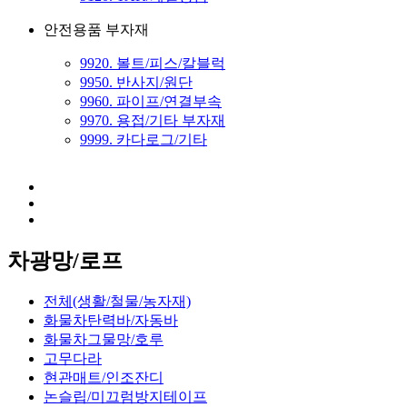
안전용품 부자재
9920. 볼트/피스/칼블럭
9950. 반사지/원단
9960. 파이프/연결부속
9970. 용접/기타 부자재
9999. 카다로그/기타
차광망/로프
전체(생활/철물/농자재)
화물차탄력바/자동바
화물차그물망/호루
고무다라
현관매트/인조잔디
논슬립/미끄럼방지테이프