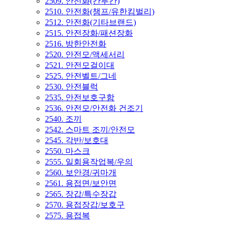
2509. 안전화(칸투칸)
2510. 안전화(챔프/유한킴벌리)
2512. 안전화(기타브랜드)
2515. 안전장화/패션장화
2516. 방한안전화
2520. 안전모/액세서리
2521. 안전모걸이대
2525. 안전벨트/그네
2530. 안전블럭
2535. 안전보호구함
2536. 안전모/안전화 건조기
2540. 조끼
2542. 스마트 조끼/안전모
2545. 각반/보호대
2550. 마스크
2555. 일회용작업복/우의
2560. 보안경/귀마개
2561. 용접면/보안면
2565. 장갑/특수장갑
2570. 용접장갑/보호구
2575. 용접복