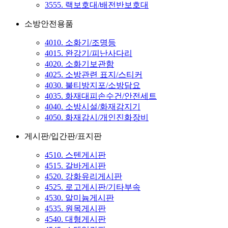
3555. 랙보호대/배전반보호대
소방안전용품
4010. 소화기/조명등
4015. 완강기/피난사다리
4020. 소화기보관함
4025. 소방관련 표지/스티커
4030. 불티방지포/소방담요
4035. 화재대피손수건/안전세트
4040. 소방시설/화재감지기
4050. 화재감시/개인진화장비
게시판/입간판/표지판
4510. 스텐게시판
4515. 갈바게시판
4520. 강화유리게시판
4525. 로고게시판/기타부속
4530. 알미늄게시판
4535. 원목게시판
4540. 대형게시판