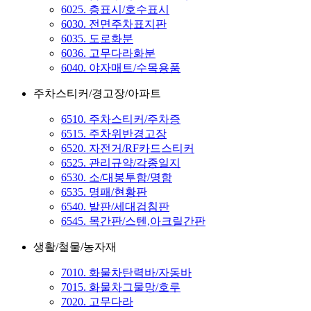
6025. 층표시/호수표시
6030. 전면주차표지판
6035. 도로화분
6036. 고무다라화분
6040. 야자매트/수목용품
주차스티커/경고장/아파트
6510. 주차스티커/주차증
6515. 주차위반경고장
6520. 자전거/RF카드스티커
6525. 관리규약/각종일지
6530. 소/대봉투함/명함
6535. 명패/현황판
6540. 발판/세대검침판
6545. 목간판/스텐,아크릴간판
생활/철물/농자재
7010. 화물차탄력바/자동바
7015. 화물차그물망/호루
7020. 고무다라