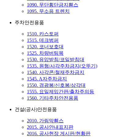
1090. 무단횡단금지휀스
1095. 무소음 트렌치
주차안전용품
1510. 카스토퍼
1515. 데크범퍼
1520. 코너보호대
1525. 차량버팀목
1530. 유압받침/코일받침대
1535. 원형/사각주차금지(오뚜기)
1540. 사각콘/철재주차금지
1545. A자주차금지
1550. 경광봉/신호봉/삼각대
1555. 요일제입간판/출차주의등
1560. 기타주차안전용품
건설(공사)안전용품
2010. 가림막휀스
2015. 공사안내표지판
2016. 공사현장 게시판/현황판