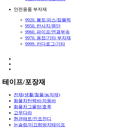
안전용품 부자재
9920. 볼트/피스/칼블럭
9950. 반사지/원단
9960. 파이프/연결부속
9970. 용접/기타 부자재
9999. 카다로그/기타
테이프/포장재
전체(생활/철물/농자재)
화물차탄력바/자동바
화물차그물망/호루
고무다라
현관매트/인조잔디
논슬립/미끄럼방지테이프