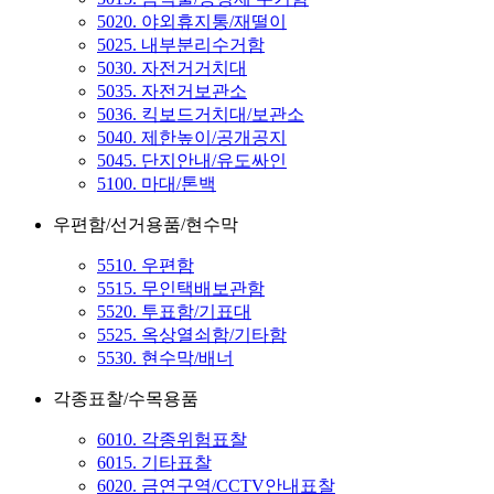
5020. 야외휴지통/재떨이
5025. 내부분리수거함
5030. 자전거거치대
5035. 자전거보관소
5036. 킥보드거치대/보관소
5040. 제한높이/공개공지
5045. 단지안내/유도싸인
5100. 마대/톤백
우편함/선거용품/현수막
5510. 우편함
5515. 무인택배보관함
5520. 투표함/기표대
5525. 옥상열쇠함/기타함
5530. 현수막/배너
각종표찰/수목용품
6010. 각종위험표찰
6015. 기타표찰
6020. 금연구역/CCTV안내표찰