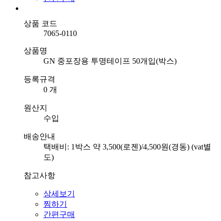
상품 코드
7065-0110
상품명
GN 중포장용 투명테이프 50개입(박스)
등록규격
0 개
원산지
수입
배송안내
택배비: 1박스 약 3,500(로젠)/4,500원(경동) (vat별
도)
참고사항
상세보기
찜하기
간편구매