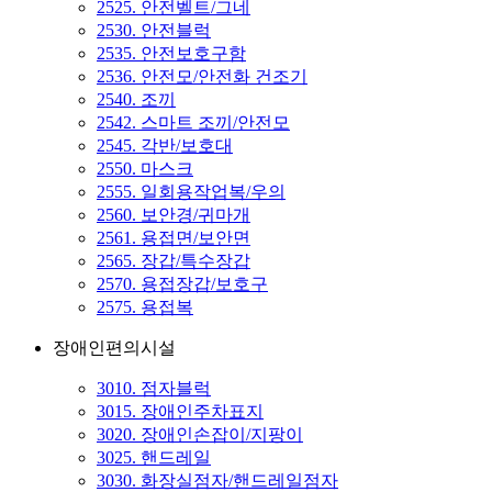
2525. 안전벨트/그네
2530. 안전블럭
2535. 안전보호구함
2536. 안전모/안전화 건조기
2540. 조끼
2542. 스마트 조끼/안전모
2545. 각반/보호대
2550. 마스크
2555. 일회용작업복/우의
2560. 보안경/귀마개
2561. 용접면/보안면
2565. 장갑/특수장갑
2570. 용접장갑/보호구
2575. 용접복
장애인편의시설
3010. 점자블럭
3015. 장애인주차표지
3020. 장애인손잡이/지팡이
3025. 핸드레일
3030. 화장실점자/핸드레일점자