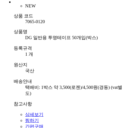
NEW
상품 코드
7065-0120
상품명
DG 일반용 투명테이프 50개입(박스)
등록규격
1 개
원산지
국산
배송안내
택배비: 1박스 약 3,500(로젠)/4,500원(경동) (vat별
도)
참고사항
상세보기
찜하기
간편구매