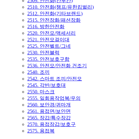
2509. 안전화(칸투칸)
2510. 안전화(챔프/유한킴벌리)
2512. 안전화(기타브랜드)
2515. 안전장화/패션장화
2516. 방한안전화
2520. 안전모/액세서리
2521. 안전모걸이대
2525. 안전벨트/그네
2530. 안전블럭
2535. 안전보호구함
2536. 안전모/안전화 건조기
2540. 조끼
2542. 스마트 조끼/안전모
2545. 각반/보호대
2550. 마스크
2555. 일회용작업복/우의
2560. 보안경/귀마개
2561. 용접면/보안면
2565. 장갑/특수장갑
2570. 용접장갑/보호구
2575. 용접복