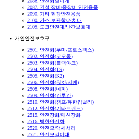
2086. 안전화털이개
2087. 건설 장비/중장비 안전용품
2090. 기타 현장안전용품
2100. 가스 보관함/거치대
2105. 도크안전대/난간보호대
개인안전보호구
2501. 안전화(푸마/프로스펙스)
2502. 안전화(코오롱)
2503. 안전화(블랙야크)
2504. 안전화(TS)
2505. 안전화(K2)
2506. 안전화(워킷/지벤)
2508. 안전화(네파)
2509. 안전화(칸투칸)
2510. 안전화(챔프/유한킴벌리)
2512. 안전화(기타브랜드)
2515. 안전장화/패션장화
2516. 방한안전화
2520. 안전모/액세서리
2521. 안전모걸이대