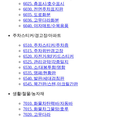
6025. 층표시/호수표시
6030. 전면주차표지판
6035. 도로화분
6036. 고무다라화분
6040. 야자매트/수목용품
주차스티커/경고장/아파트
6510. 주차스티커/주차증
6515. 주차위반경고장
6520. 자전거/RF카드스티커
6525. 관리규약/각종일지
6530. 소/대봉투함/명함
6535. 명패/현황판
6540. 발판/세대검침판
6545. 목간판/스텐,아크릴간판
생활/철물/농자재
7010. 화물차탄력바/자동바
7015. 화물차그물망/호루
7020. 고무다라