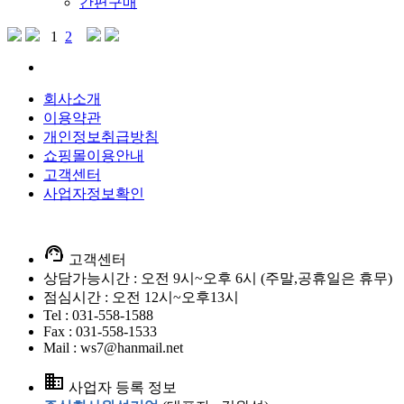
간편구매
1
2
회사소개
이용약관
개인정보취급방침
쇼핑몰이용안내
고객센터
사업자정보확인
support_agent
고객센터
상담가능시간 : 오전 9시~오후 6시 (주말,공휴일은 휴무)
점심시간 : 오전 12시~오후13시
Tel : 031-558-1588
Fax : 031-558-1533
Mail : ws7@hanmail.net
business
사업자 등록 정보