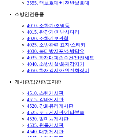
3555. 랙보호대/배전반보호대
소방안전용품
4010. 소화기/조명등
4015. 완강기/피난사다리
4020. 소화기보관함
4025. 소방관련 표지/스티커
4030. 불티방지포/소방담요
4035. 화재대피손수건/안전세트
4040. 소방시설/화재감지기
4050. 화재감시/개인진화장비
게시판/입간판/표지판
4510. 스텐게시판
4515. 갈바게시판
4520. 강화유리게시판
4525. 로고게시판/기타부속
4530. 알미늄게시판
4535. 원목게시판
4540. 대형게시판