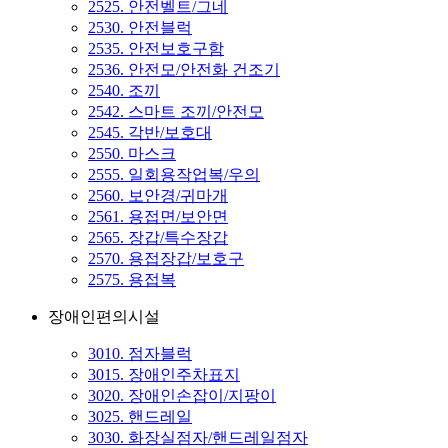
2525. 안전벨트/그네
2530. 안전블럭
2535. 안전보호구함
2536. 안전모/안전화 건조기
2540. 조끼
2542. 스마트 조끼/안전모
2545. 각반/보호대
2550. 마스크
2555. 일회용작업복/우의
2560. 보안경/귀마개
2561. 용접면/보안면
2565. 장갑/특수장갑
2570. 용접장갑/보호구
2575. 용접복
장애인편의시설
3010. 점자블럭
3015. 장애인주차표지
3020. 장애인손잡이/지팡이
3025. 핸드레일
3030. 화장실점자/핸드레일점자