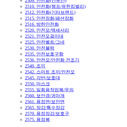
2509. 안전화(칸투칸)
2510. 안전화(챔프/유한킴벌리)
2512. 안전화(기타브랜드)
2515. 안전장화/패션장화
2516. 방한안전화
2520. 안전모/액세서리
2521. 안전모걸이대
2525. 안전벨트/그네
2530. 안전블럭
2535. 안전보호구함
2536. 안전모/안전화 건조기
2540. 조끼
2542. 스마트 조끼/안전모
2545. 각반/보호대
2550. 마스크
2555. 일회용작업복/우의
2560. 보안경/귀마개
2561. 용접면/보안면
2565. 장갑/특수장갑
2570. 용접장갑/보호구
2575. 용접복