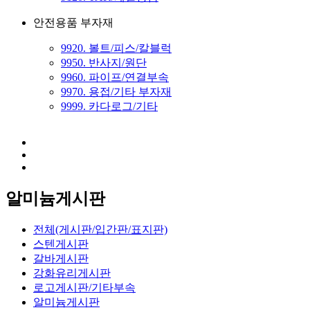
안전용품 부자재
9920. 볼트/피스/칼블럭
9950. 반사지/원단
9960. 파이프/연결부속
9970. 용접/기타 부자재
9999. 카다로그/기타
알미늄게시판
전체(게시판/입간판/표지판)
스텐게시판
갈바게시판
강화유리게시판
로고게시판/기타부속
알미늄게시판