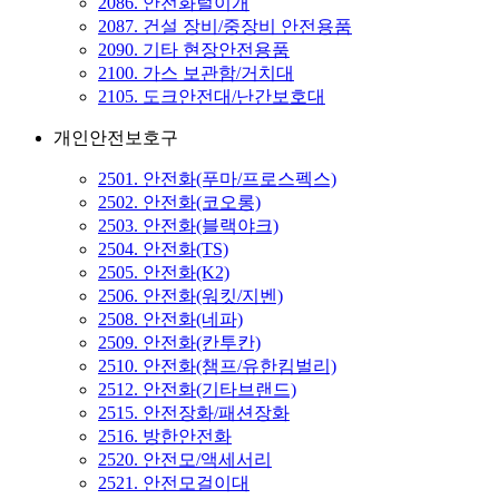
2086. 안전화털이개
2087. 건설 장비/중장비 안전용품
2090. 기타 현장안전용품
2100. 가스 보관함/거치대
2105. 도크안전대/난간보호대
개인안전보호구
2501. 안전화(푸마/프로스펙스)
2502. 안전화(코오롱)
2503. 안전화(블랙야크)
2504. 안전화(TS)
2505. 안전화(K2)
2506. 안전화(워킷/지벤)
2508. 안전화(네파)
2509. 안전화(칸투칸)
2510. 안전화(챔프/유한킴벌리)
2512. 안전화(기타브랜드)
2515. 안전장화/패션장화
2516. 방한안전화
2520. 안전모/액세서리
2521. 안전모걸이대