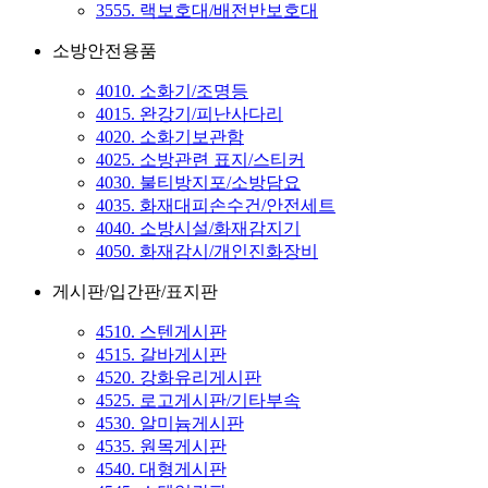
3555. 랙보호대/배전반보호대
소방안전용품
4010. 소화기/조명등
4015. 완강기/피난사다리
4020. 소화기보관함
4025. 소방관련 표지/스티커
4030. 불티방지포/소방담요
4035. 화재대피손수건/안전세트
4040. 소방시설/화재감지기
4050. 화재감시/개인진화장비
게시판/입간판/표지판
4510. 스텐게시판
4515. 갈바게시판
4520. 강화유리게시판
4525. 로고게시판/기타부속
4530. 알미늄게시판
4535. 원목게시판
4540. 대형게시판