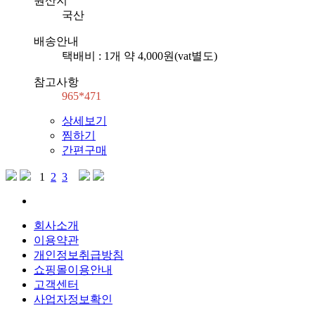
원산지
국산
배송안내
택배비 : 1개 약 4,000원(vat별도)
참고사항
965*471
상세보기
찜하기
간편구매
1
2
3
회사소개
이용약관
개인정보취급방침
쇼핑몰이용안내
고객센터
사업자정보확인