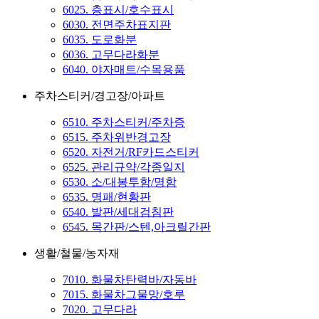
6025. 층표시/호수표시
6030. 전면주차표지판
6035. 도로화분
6036. 고무다라화분
6040. 야자매트/수목용품
주차스티커/경고장/아파트
6510. 주차스티커/주차증
6515. 주차위반경고장
6520. 자전거/RF카드스티커
6525. 관리규약/각종일지
6530. 소/대봉투함/명함
6535. 명패/현황판
6540. 발판/세대검침판
6545. 목간판/스텐,아크릴간판
생활/철물/농자재
7010. 화물차탄력바/자동바
7015. 화물차그물망/호루
7020. 고무다라